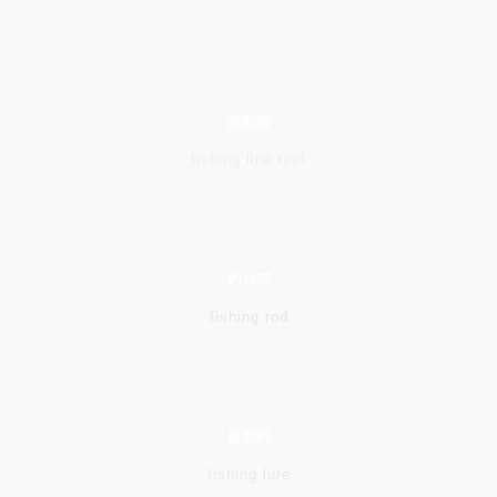
漁船輪
fishing line reel
釣り竿
fishing rod
疑似餌
fishing lure