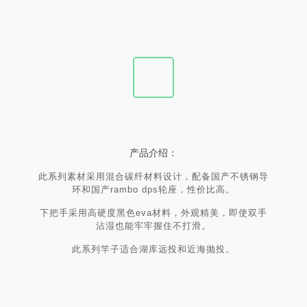
产品介绍：
此系列素材采用混合碳纤材料设计，配备国产不锈钢导
环和国产rambo dps轮座，性价比高。
下把手采用高硬度黑色eva材料，外观精美，即使双手
沾湿也能牢牢握住不打滑。
此系列竿子适合湖库远投和近海抛投。