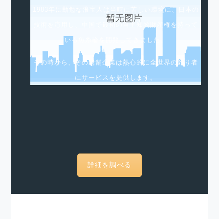
1983年に勤勉な浪宝人は当時に苦しい環境に、日本の
技術を応用し、中国で最初の自主知的財産権を持って
いる魚糸輪を開発してきました。
その時から、その老舗企業は熱心的に全世界の釣り者
にサービスを提供します。
詳細を調べる