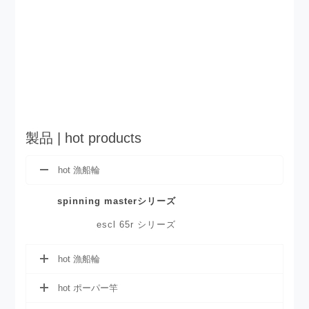
製品 | hot products
hot 漁船輪
spinning masterシリーズ
escl 65r シリーズ
hot 漁船輪
hot ポーパー竿