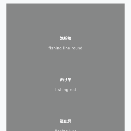
漁船輪
fishing line round
釣り竿
fishing rod
疑似餌