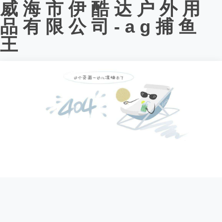
威海市伊酷达户外用
品有限公司-ag捕鱼
王