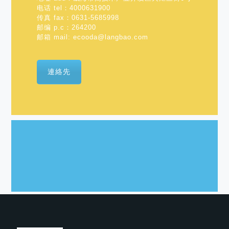
电话 tel：4000631900
传真 fax：0631-5685998
邮编 p.c：264200
邮箱 mail:
ecooda@langbao.com
連絡先