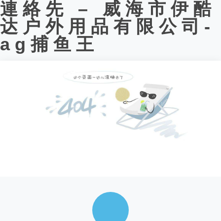
連絡先 – 威海市伊酷
达户外用品有限公司-
ag捕鱼王