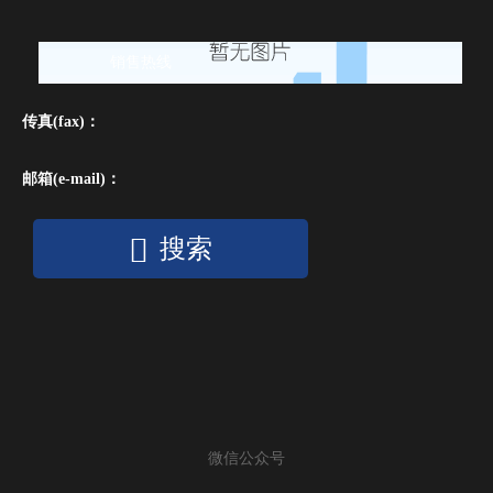
销售热线
传真(fax)：
邮箱(e-mail)：
搜索
微信公众号