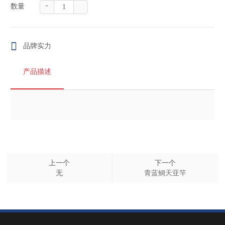
-
数量
品牌实力
产品描述
上一个
下一个
无
青蓝鲷天亚竿