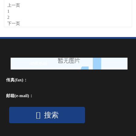
上一页
1
2
下一页
销售热线
传真(fax)：
邮箱(e-mail)：
搜索