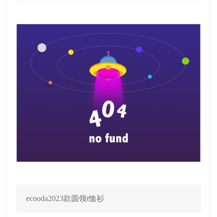
ecooda2023款圆领t恤衫