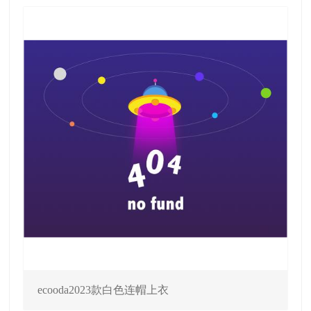
ecooda2023款白色连帽上衣