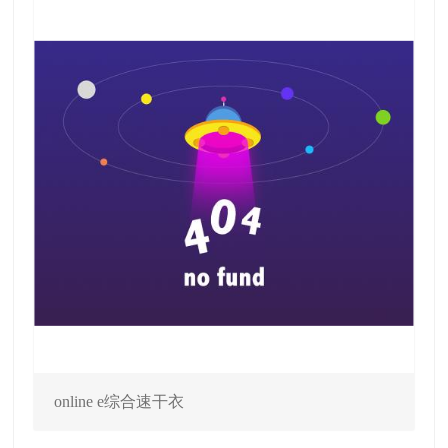
online e综合速干衣