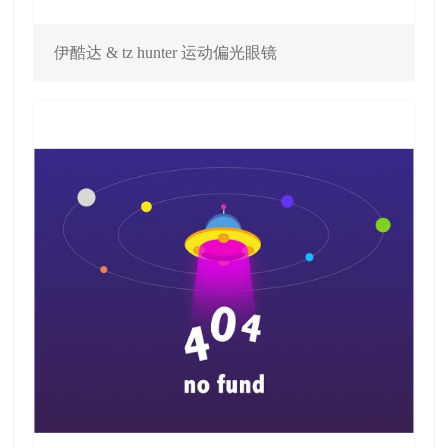
伊酷达 & tz hunter 运动偏光眼镜