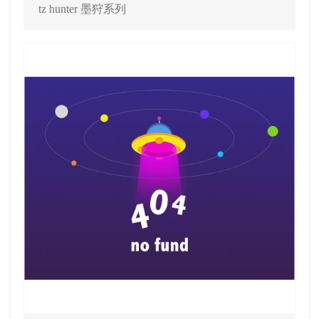
tz hunter 墨狩系列