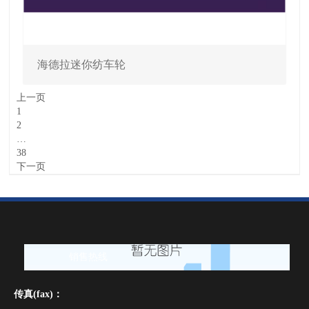
海德拉迷你纺车轮
上一页
1
2
…
38
下一页
销售热线
传真(fax)：