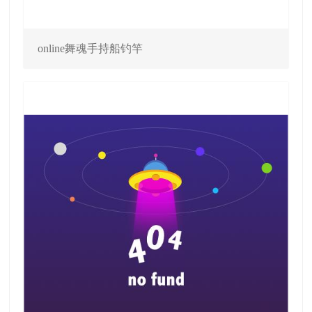
online舞魂手持船钓竿