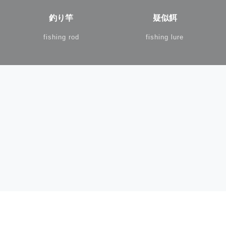
釣り竿
疑似餌
fishing rod
fishing lure