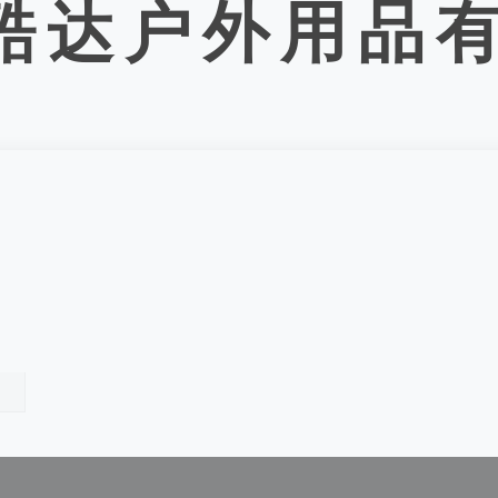
伊酷达户外用品有