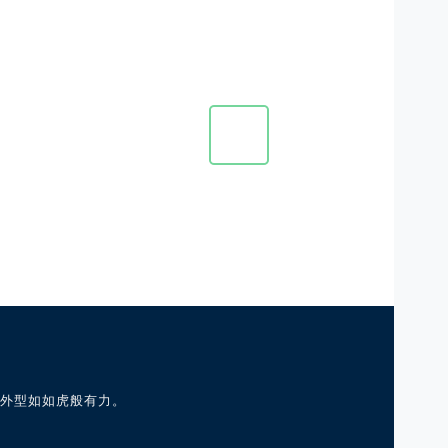
外型如如虎般有力。