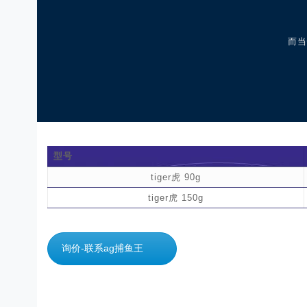
而当
型号
tiger虎 90g
tiger虎 150g
询价-联系ag捕鱼王