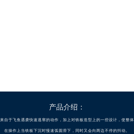
产品介绍：
来自于飞鱼遇袭快速逃窜的动作，加上对铁板造型上的一些设计，使整体
在操作上当铁板下沉时慢速弧圆滑下，同时又会向两边不停的抖动。