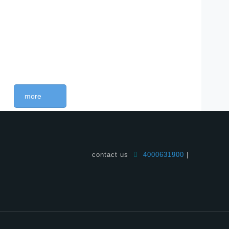
more
contact us
4000631900
|