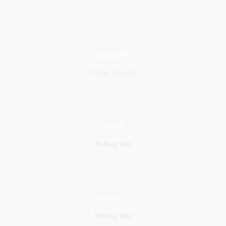
낚시줄 바퀴
fishing line reel
낚시대
fishing rod
낚시 미끼
fishing lure