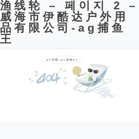
渔线轮 – 페이지 2 –
威海市伊酷达户外用
品有限公司-ag捕鱼
王