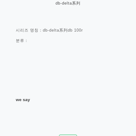
db-delta系列
시리즈 명칭：db-delta系列db 100r
분류：
we say