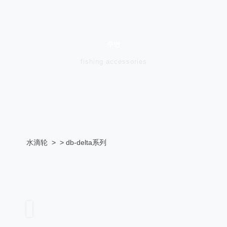
주변
fishing accessories
水滴轮
> > db-delta系列