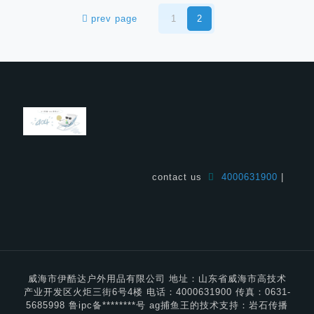
prev page
1
2
contact us
4000631900
|
威海市伊酷达户外用品有限公司 地址：山东省威海市高技术
产业开发区火炬三街6号4楼 电话：4000631900 传真：0631-
5685998 鲁ipc备********号 ag捕鱼王的技术支持：岩石传播