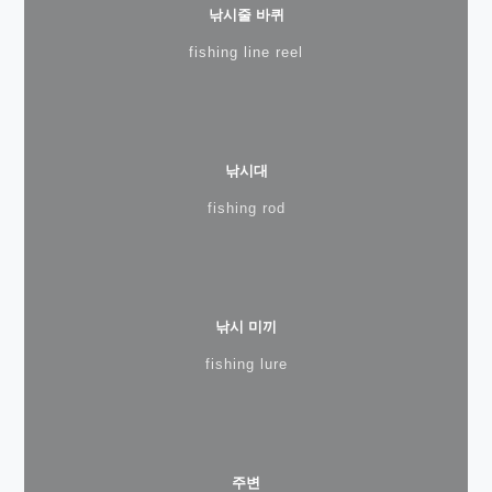
낚시줄 바퀴
fishing line reel
낚시대
fishing rod
낚시 미끼
fishing lure
주변