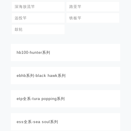
深海放流竿
路亚竿
远投竿
铁板竿
鼓轮
hb100-hunter系列
ebhb系列-black hawk系列
etp全系-tura popping系列
ess全系-sea soul系列