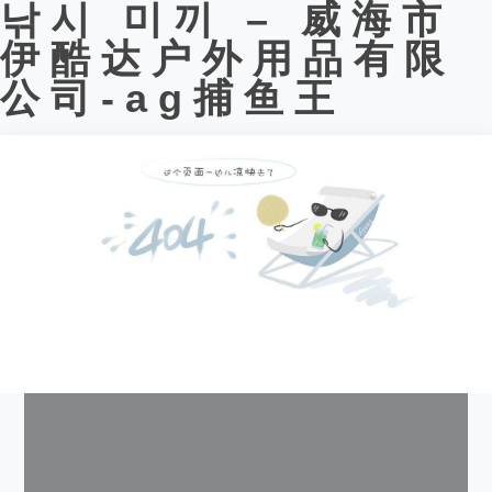
낚시 미끼 – 威海市
伊酷达户外用品有限
公司-ag捕鱼王