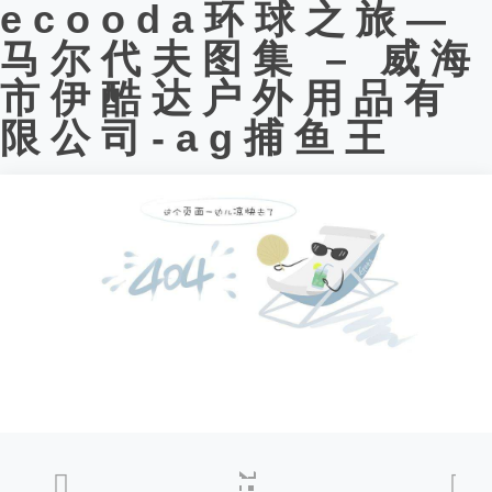
ecooda环球之旅—
马尔代夫图集 – 威海
市伊酷达户外用品有
限公司-ag捕鱼王