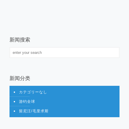
新闻搜索
新闻分类
カテゴリーなし
游钓全球
留尼汪/毛里求斯