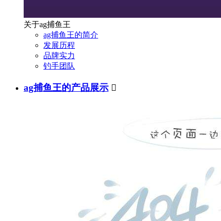
关于ag捕鱼王
ag捕鱼王的简介
发展历程
品牌实力
钓手团队
ag捕鱼王的产品展示
