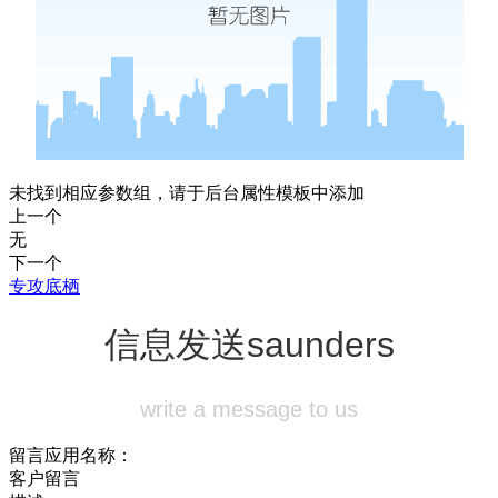
未找到相应参数组，请于后台属性模板中添加
上一个
无
下一个
专攻底栖
信息发送
saunders
write a message to us
留言应用名称：
客户留言