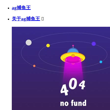
ag捕鱼王
关于ag捕鱼王
