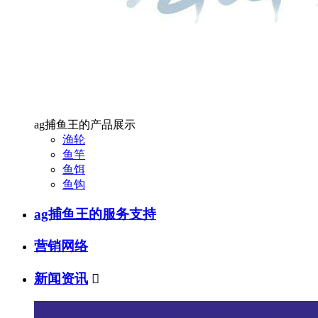
ag捕鱼王的产品展示
渔轮
鱼竿
鱼饵
鱼钩
ag捕鱼王的服务支持
营销网络
新闻资讯
