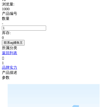
浏览量:
1000
产品编号
数量
-
库存:
0
联系ag捕鱼王
所属分类
返回列表

1
品牌实力
产品描述
参数