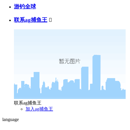
游钓全球
联系ag捕鱼王

联系ag捕鱼王
加入ag捕鱼王
language