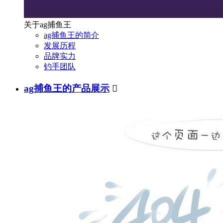
关于ag捕鱼王
ag捕鱼王的简介
发展历程
品牌实力
钓手团队
ag捕鱼王的产品展示
