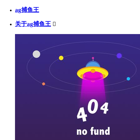
ag捕鱼王
关于ag捕鱼王
