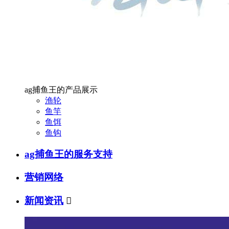
ag捕鱼王的产品展示
渔轮
鱼竿
鱼饵
鱼钩
ag捕鱼王的服务支持
营销网络
新闻资讯
