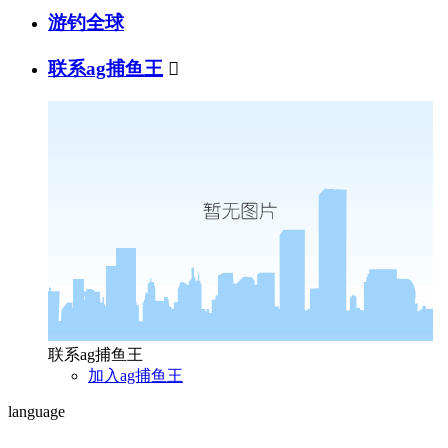
游钓全球
联系ag捕鱼王

联系ag捕鱼王
加入ag捕鱼王
language