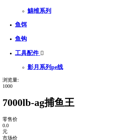
鱚维系列
鱼饵
鱼钩
工具配件

影月系列pe线
浏览量:
1000
7000lb-ag捕鱼王
零售价
0.0
元
市场价