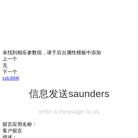
未找到相应参数组，请于后台属性模板中添加
上一个
无
下一个
ezh3000
信息发送
saunders
write a message to us
留言应用名称：
客户留言
描述：