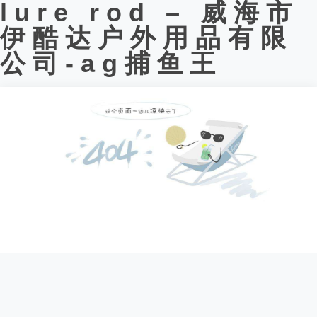
lure rod – 威海市
伊酷达户外用品有限
公司-ag捕鱼王