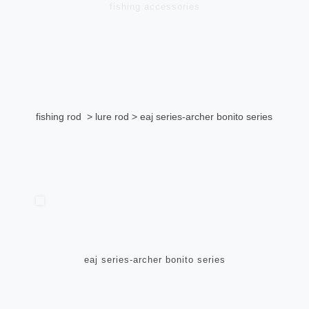
fishing accessories
fishing rod
> lure rod > eaj series-archer bonito series
eaj series-archer bonito series