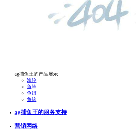
ag捕鱼王的产品展示
渔轮
鱼竿
鱼饵
鱼钩
ag捕鱼王的服务支持
营销网络