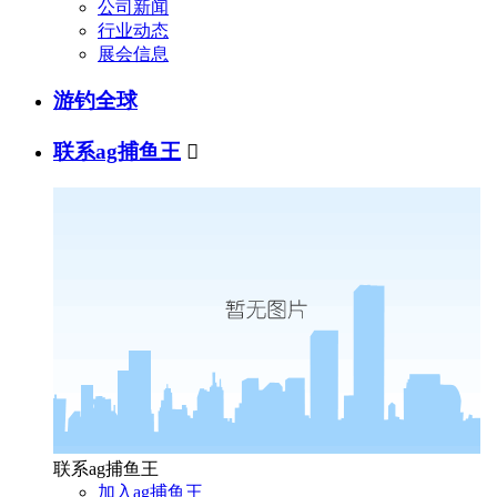
公司新闻
行业动态
展会信息
游钓全球
联系ag捕鱼王

联系ag捕鱼王
加入ag捕鱼王