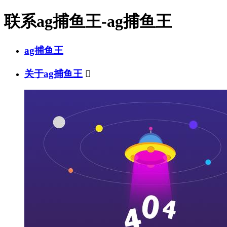
联系ag捕鱼王-ag捕鱼王
ag捕鱼王
关于ag捕鱼王
