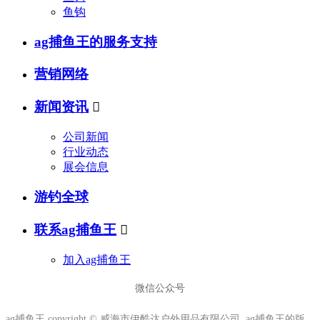
鱼钩
ag捕鱼王的服务支持
营销网络
新闻资讯

公司新闻
行业动态
展会信息
游钓全球
联系ag捕鱼王

加入ag捕鱼王
微信公众号
ag捕鱼王 copyright © 威海市伊酷达户外用品有限公司 ag捕鱼王的版