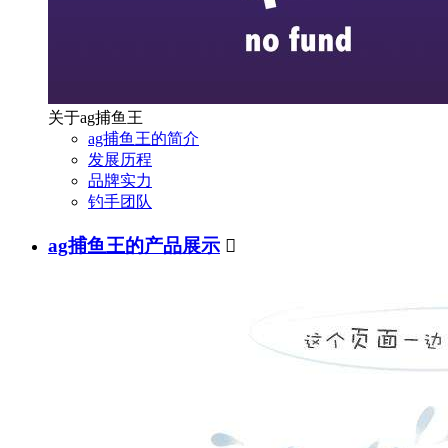
关于ag捕鱼王
ag捕鱼王的简介
发展历程
品牌实力
钓手团队
ag捕鱼王的产品展示
