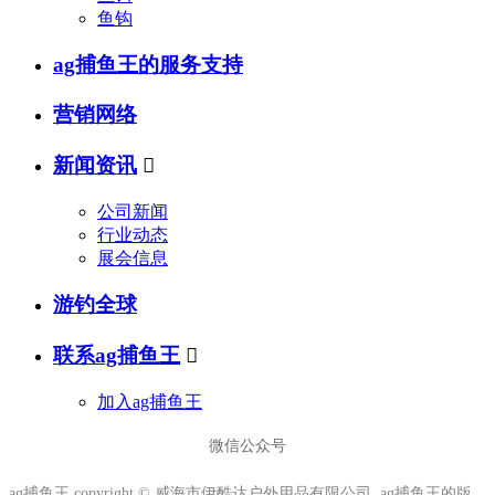
鱼钩
ag捕鱼王的服务支持
营销网络
新闻资讯

公司新闻
行业动态
展会信息
游钓全球
联系ag捕鱼王

加入ag捕鱼王
微信公众号
ag捕鱼王 copyright © 威海市伊酷达户外用品有限公司 ag捕鱼王的版