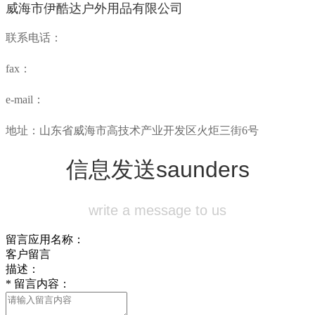
威海市伊酷达户外用品有限公司
联系电话：
fax：
e-mail：
地址：山东省威海市高技术产业开发区火炬三街6号
信息发送
saunders
write a message to us
留言应用名称：
客户留言
描述：
*
留言内容：