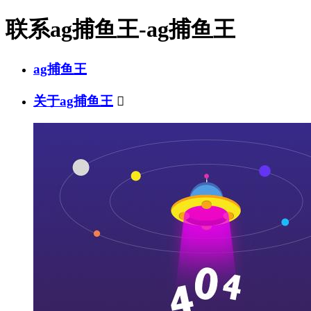
联系ag捕鱼王-ag捕鱼王
ag捕鱼王
关于ag捕鱼王
