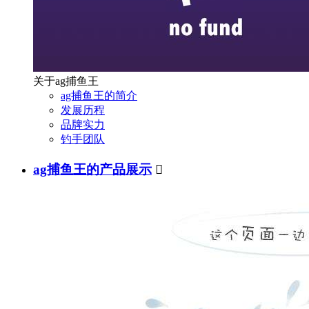
关于ag捕鱼王
ag捕鱼王的简介
发展历程
品牌实力
钓手团队
ag捕鱼王的产品展示
