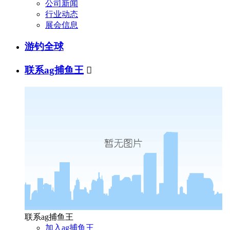
公司新闻
行业动态
展会信息
游钓全球
联系ag捕鱼王

联系ag捕鱼王
加入ag捕鱼王