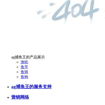
ag捕鱼王的产品展示
渔轮
鱼竿
鱼饵
鱼钩
ag捕鱼王的服务支持
营销网络