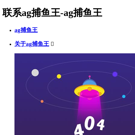
联系ag捕鱼王-ag捕鱼王
ag捕鱼王
关于ag捕鱼王
