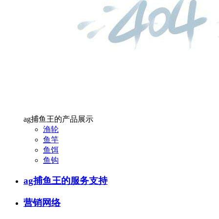
ag捕鱼王的产品展示
渔轮
鱼竿
鱼饵
鱼钩
ag捕鱼王的服务支持
营销网络