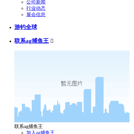
公司新闻
行业动态
展会信息
游钓全球
联系ag捕鱼王

联系ag捕鱼王
加入ag捕鱼王