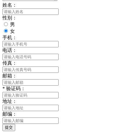
姓名：
性别：
男
女
手机：
电话：
传真：
邮箱：
*
验证码：
地址：
邮编：
提交