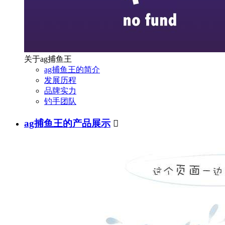
关于ag捕鱼王
ag捕鱼王的简介
发展历程
品牌实力
钓手团队
ag捕鱼王的产品展示
