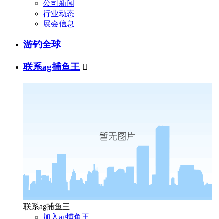
公司新闻
行业动态
展会信息
游钓全球
联系ag捕鱼王

联系ag捕鱼王
加入ag捕鱼王