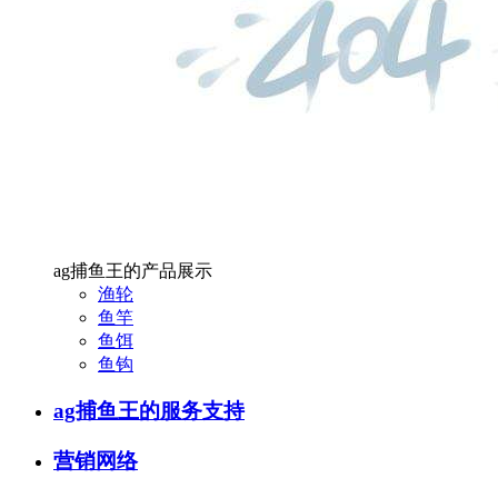
ag捕鱼王的产品展示
渔轮
鱼竿
鱼饵
鱼钩
ag捕鱼王的服务支持
营销网络