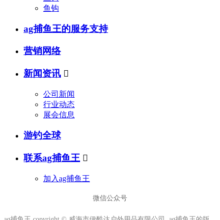
鱼钩
ag捕鱼王的服务支持
营销网络
新闻资讯

公司新闻
行业动态
展会信息
游钓全球
联系ag捕鱼王

加入ag捕鱼王
微信公众号
ag捕鱼王 copyright © 威海市伊酷达户外用品有限公司 ag捕鱼王的版