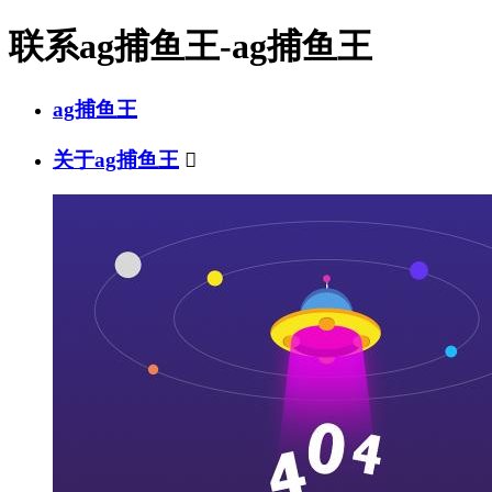
联系ag捕鱼王-ag捕鱼王
ag捕鱼王
关于ag捕鱼王
