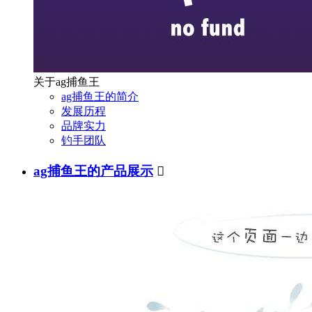
关于ag捕鱼王
ag捕鱼王的简介
发展历程
品牌实力
钓手团队
ag捕鱼王的产品展示
