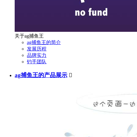
关于ag捕鱼王
ag捕鱼王的简介
发展历程
品牌实力
钓手团队
ag捕鱼王的产品展示
