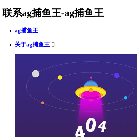
联系ag捕鱼王-ag捕鱼王
ag捕鱼王
关于ag捕鱼王
