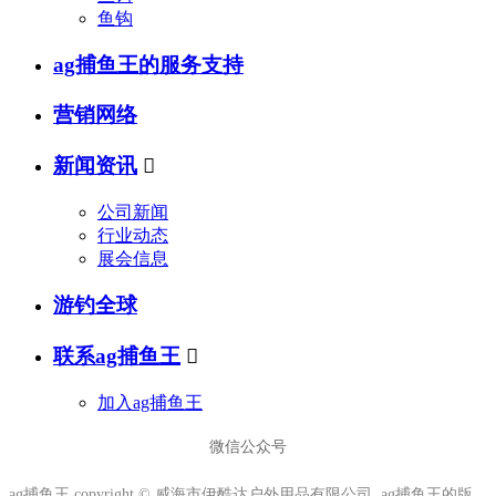
鱼钩
ag捕鱼王的服务支持
营销网络
新闻资讯

公司新闻
行业动态
展会信息
游钓全球
联系ag捕鱼王

加入ag捕鱼王
微信公众号
ag捕鱼王 copyright © 威海市伊酷达户外用品有限公司 ag捕鱼王的版