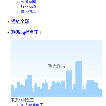
公司新闻
行业动态
展会信息
游钓全球
联系ag捕鱼王

联系ag捕鱼王
加入ag捕鱼王