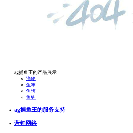
ag捕鱼王的产品展示
渔轮
鱼竿
鱼饵
鱼钩
ag捕鱼王的服务支持
营销网络