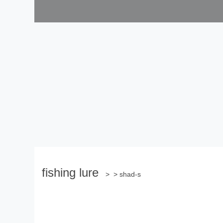
fishing lure
> > shad-s