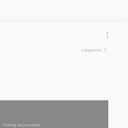
categories
fishing accessories