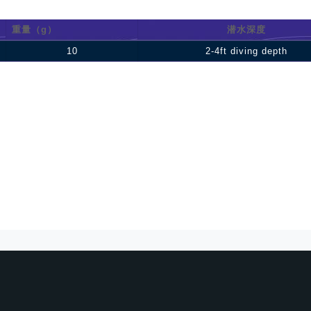
重量（g）
潜水深度
10
2-4ft diving depth