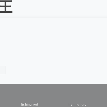
鱼王
fishing rod
fishing lure