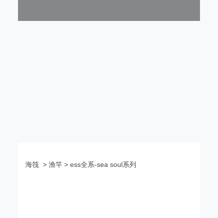
海筏
> 渔竿 > ess全系-sea soul系列