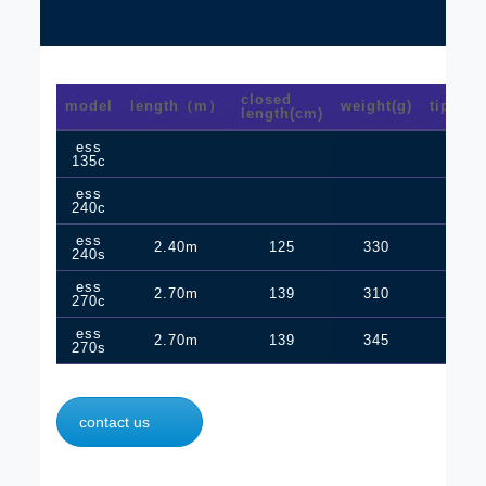
closed
model
length（m）
weight(g)
tip(o/d)
length(cm)
ess
135c
ess
240c
ess
2.40m
125
330
2.3
240s
ess
2.70m
139
310
2.6
270c
ess
2.70m
139
345
2.6
270s
contact us