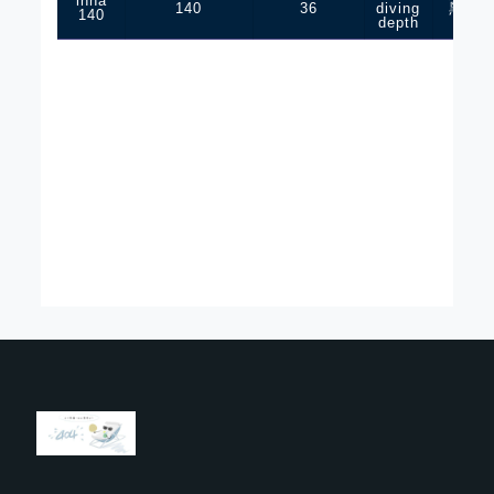
inna
140
36
diving
黑鲪
140
depth
鳡鱼