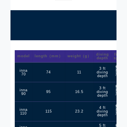
diving
fishin
model
length（mm）
weight（g）
depth
specie
鲈鱼
3 ft
inna
翘嘴
74
11
diving
70
黑鲪
depth
鳡鱼
鲈鱼
3 ft
inna
翘嘴
95
16.5
diving
90
黑鲪
depth
鳡鱼
鲈鱼
4 ft
inna
翘嘴
115
23.2
diving
110
黑鲪
depth
鳡鱼
5 ft
鲈鱼