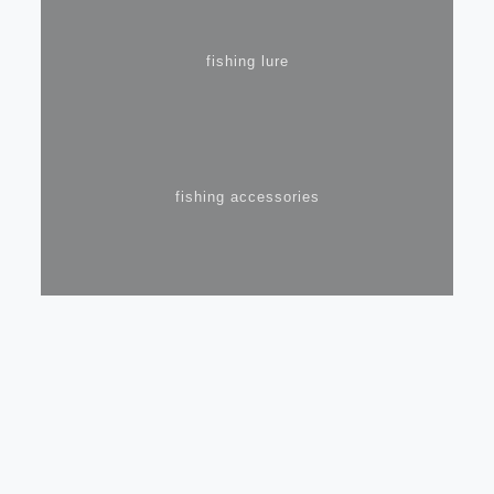
fishing lure
fishing accessories