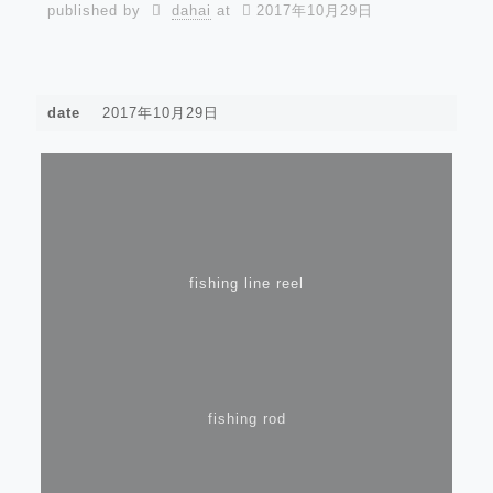
published by
dahai
at
2017年10月29日
date
2017年10月29日
fishing line reel
fishing rod