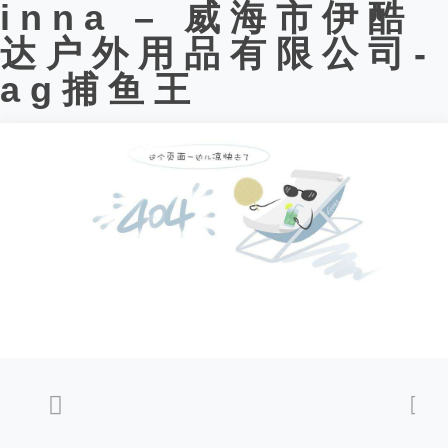
inna – 威海市伊酷
达户外用品有限公司-
ag捕鱼王