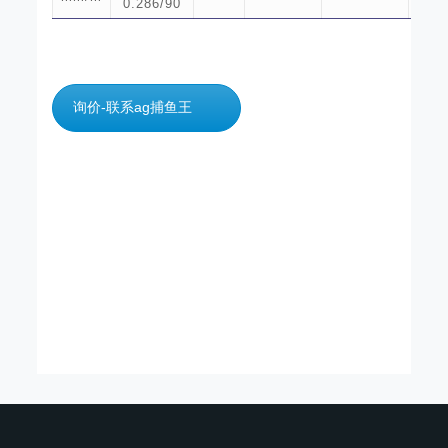
0.286/90
询价-联系ag捕鱼王