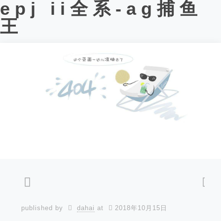
epj ii全系-ag捕鱼
王
published by
dahai
at
2018年10月15日