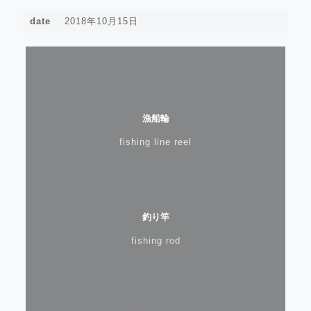
date
2018年10月15日
漁船輪
fishing line reel
釣り竿
fishing rod