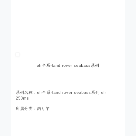
elr全系-land rover seabass系列
系列名称：elr全系-land rover seabass系列 elr
250ms
所属分类：釣り竿