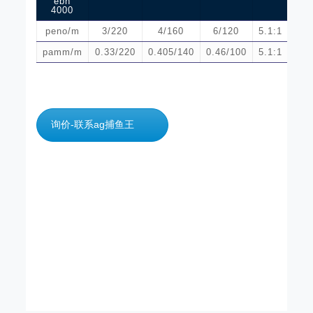
ebh
4000
peno/m
3/220
4/160
6/120
5.1:1
pamm/m
0.33/220
0.405/140
0.46/100
5.1:1
询价-联系ag捕鱼王