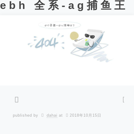
ebh 全系-ag捕鱼王
published by
dahai
at
2018年10月15日