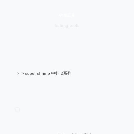
钓鱼工具
fishing tools
> > super shrimp 中虾 2系列