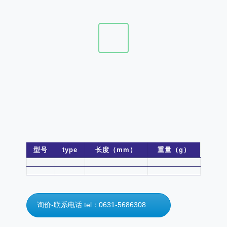
型号
type
长度（mm）
重量（g）
询价-联系电话 tel：0631-5686308