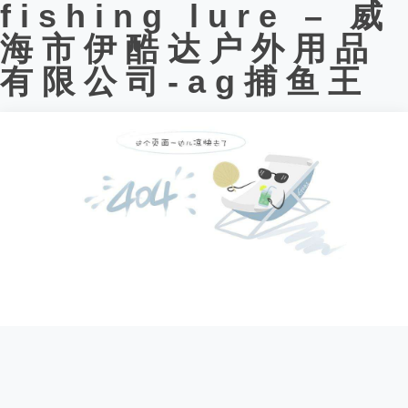
fishing lure – 威
海市伊酷达户外用品
有限公司-ag捕鱼王